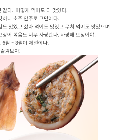
 같다. 어떻게 먹어도 다 맛있다.
깃하니 소주 안주로 그만이다.
김도 맛있고 삶아 먹어도 맛있고 무쳐 먹어도 맛있으며
오징어 볶음도 너무 사랑한다. 사랑해 오징어야.
6월 ~ 8월이 제철이다.
 즐겨보자!