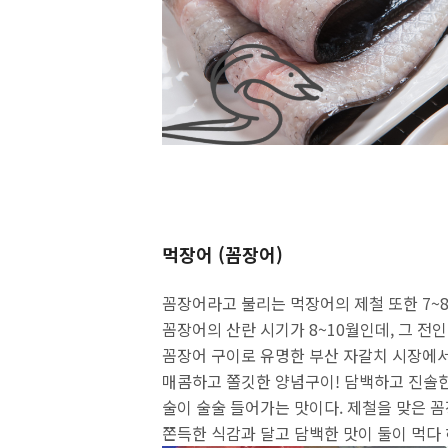
먹장어 (꼼장어)
꼼장어라고 불리는 먹장어의 제철 또한 7~
꼼장어의 산란 시기가 8~10월인데, 그 전인
꼼장어 구이로 유명한 부산 자갈치 시장에서
매콤하고 쫄깃한 양념구이! 담백하고 진솔한 
술이 술술 들어가는 맛이다. 제철을 맞은 꼼
쫀득한 식감과 달고 담백한 맛이 둘이 먹다 