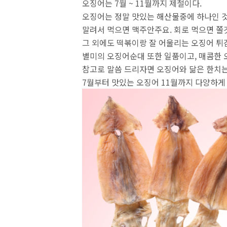
오징어는 7월 ~ 11월까지 제철이다.
오징어는 정말 맛있는 해산물중에 하나인 것
말려서 먹으면 맥주안주요. 회로 먹으면 쫄
그 외에도 떡볶이랑 잘 어울리는 오징어 튀
별미의 오징어순대 또한 일품이고, 매콤한 
참고로 말씀 드리자면 오징어와 닮은 한치는 
7월부터 맛있는 오징어 11월까지 다양하게