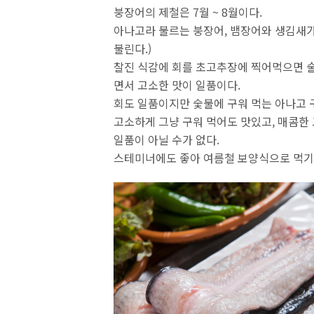
붕장어의 제철은 7월 ~ 8월이다.
아나고라 불르는 붕장어, 뱀장어와 생김새
불린다.)
찰진 식감에 회를 초고추장에 찍어먹으면 술
면서 고소한 맛이 일품이다.
회도 일품이지만 숯불에 구워 먹는 아나고 구
고소하게 그냥 구워 먹어도 맛있고, 매콤한 
일품이 아닐 수가 없다.
스테미너에도 좋아 여름철 보양식으로 먹기