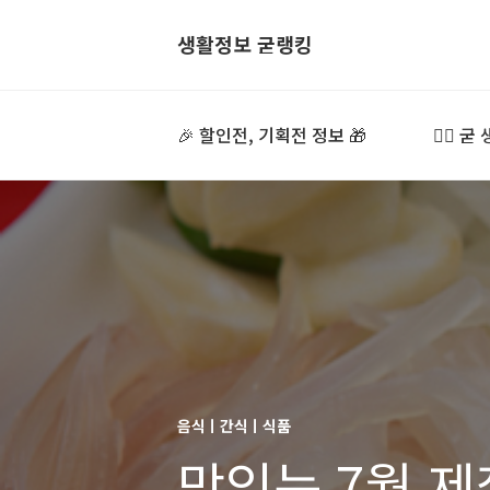
생활정보 굳랭킹
🎉 할인전, 기획전 정보 🎁
👍🏻 
음식ㅣ간식ㅣ식품
맛있는 7월 제