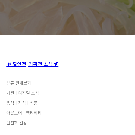
🔊 할인전, 기획전 소식 💝
분류 전체보기
가전ㅣ디지털 소식
음식ㅣ간식ㅣ식품
아웃도어ㅣ액티비티
안전과 건강