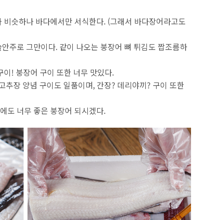
가 비슷하나 바다에서만 서식한다. (그래서 바다장어라고도
안주로 그만이다. 같이 나오는 붕장어 뼈 튀김도 짭조름하
이! 붕장어 구이 또한 너무 맛있다.
고추장 양념 구이도 일품이며, 간장? 데리야끼? 구이 또한
에도 너무 좋은 붕장어 되시겠다.