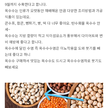
9월까지 수확한다고 합니다.
옥수수는 인류가 오랫동안 재배해온 만큼 다양한 조리방법과 가공
식품이 있는데요.
콘수프, 팝콘, 뻥튀기, 빵, 떡 다 너무 좋아요. 탄수화물 옥수수 만
세~
옥수수는 지방 함량이 적고 식이섬유소가 풍부해서 다이어트와 변
비 예방에 좋다고 합니다.
옥수수에 달린 수염 즉 옥수수수염은 이뇨작용을 도와 붓기를 빼
는데 좋다고 하니
옥수수 구매하셔 맛있는 옥수수도 드시고 옥수수수염차로 붓기도
빼보세요