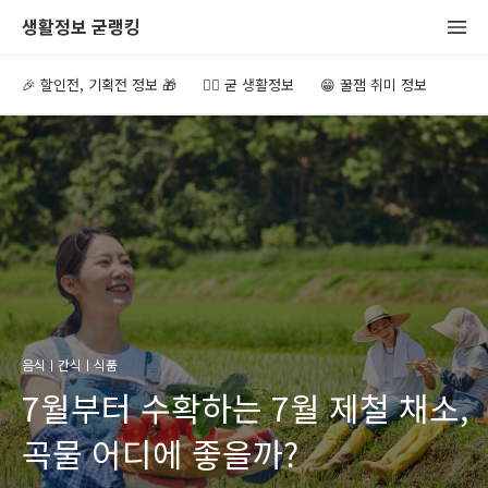
생활정보 굳랭킹
🎉 할인전, 기획전 정보 🎁
👍🏻 굳 생활정보
😁 꿀잼 취미 정보
음식ㅣ간식ㅣ식품
7월부터 수확하는 7월 제철 채소,
곡물 어디에 좋을까?