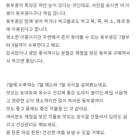
동부콩의 특징은 까만 눈이 있다는 것인데요. 사진을 보시면 아 이
콩이 동부콩이구나 하실 겁니다.
동부콩은 밥에 넣어 먹거나 떡고물로도 먹고 묵, 죽, 떡 소, 제과 등
에 이용된다고 합니다.
생소한 이름이지만 주변에서 흔히 찾아볼 수 있는 동부콩은 7월부
터 9월까지 수확한다고 해요.
잡곡밥이나 콩밥 좋아하시는 분들은 제철을 맞은 동부콩 구매하셔
서 먹으면 좋답니다.
7월에 수확하는 7월 채소와 7월 곡식을 살펴봤는데요.
맛있는 토마토와 옥수수 건강에 좋은 도라지 별미인 메밀 시원하
고 청량한 오이 생소하지만 많이 먹어온 동부콩까지
맛도 좋고 몸에도 좋은 작물들 인 것 같아요.
여러분도 제철을 맞은 작물로 맛있는 음식을 만들어서 입맛도 살
리고 건강관리도 해보세요.
몸 튼튼 마음 튼튼! 건강한 여름 보낼 수 있을 거예요.