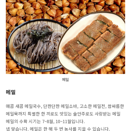
메밀
메밀
매콤 새콤 메밀국수, 단짠단짠 메밀소바, 고소한 메밀전, 쌉싸름한
메밀묵까지 특별한 한 끼로도 맛있는 술안주로도 사랑받는 메밀
메밀의 수확 시기는 7~8월, 10~11월입니다.
넵 맞습니다. 메밀은 한 해 두 번 농사를 지을 수 있습니다.