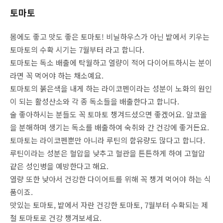
토마토
몸에도 좋고 맛도 좋은 토마토! 비닐하우스가 아닌 밭에서 키우는
토마토의 수확 시기는 7월부터 라고 합니다.
토마토는 독소 배출에 탁월하고 열량이 적어 다이어트하시는 분이
라면 꼭 먹어야 하는 채소예요.
토마토의 붉은색을 내게 하는 라이코펜이라는 성분이 노화의 원인
이 되는 활성산소와 각 종 독소들을 배출한다고 합니다.
술 좋아하시는 분들도 꼭 토마토 챙겨드셨으면 좋겠어요. 알코올
을 분해하며 생기는 독소를 배출하여 숙취와 간 건강에 좋거든요.
토마토는 라이코펜뿐만 아니라 루틴의 함유량도 많다고 합니다.
루틴이라는 성분은 혈압을 낮추고 혈관을 튼튼하게 하여 고혈압
같은 성인병을 예방한다고 해요.
열량 또한 낮아서 건강한 다이어트를 위해 꼭 챙겨 먹어야 하는 식
품이죠.
맛있는 토마토, 밭에서 자란 건강한 토마토, 7월부터 수확되는 제
철 토마토로 건강 챙겨보세요.