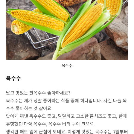
옥수수
옥수수
달고 맛있는 찰옥수수 좋아하세요?
옥수수는 제가 정말 좋아하는 식품 중에 하나입니다. 사실 다들 옥
수수 좋아하는 것 같아요.
맛이게 쪄낸 옥수수도 좋고, 달달하고 고소한 콘치즈도 좋고, 한때
유행했던 마약 옥수수, 옥수수 버터 구이 크으으
생각만 해도 입에 군침이 도네요. 이렇게 맛있는 옥수수는 7월부터