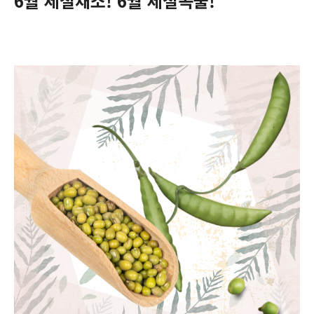
6월 제철채소! 6월 제철곡물!