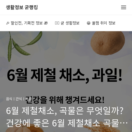
생활정보 굳랭킹
🎉 할인전, 기획전 정보 🎁
👍🏻 굳 생활정보
😁 꿀잼 취미 정보
음식ㅣ간식ㅣ식품
6월 제철채소, 곡물은 무엇일까?
건강에 좋은 6월 제철채소 곡물