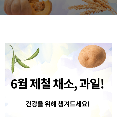
알아보세요. (여주, 완두, 호박,
감자, 보리)