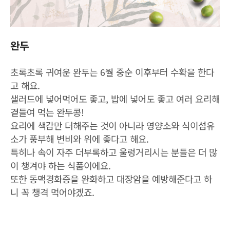
완두
초록초록 귀여운 완두는 6월 중순 이후부터 수확을 한다
고 해요.
샐러드에 넣어먹어도 좋고, 밥에 넣어도 좋고 여러 요리해
곁들여 먹는 완두콩!
요리에 색감만 더해주는 것이 아니라 영양소와 식이섬유
소가 풍부해 변비와 위에 좋다고 해요.
특히나 속이 자주 더부록하고 울렁거리시는 분들은 더 많
이 챙겨야 하는 식품이에요.
또한 동맥경화증을 완화하고 대장암을 예방해준다고 하
니 꼭 챙격 먹어야겠죠.