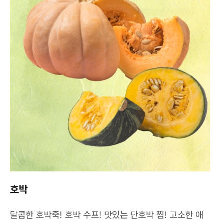
호박
달콤한 호박죽! 호박 수프! 맛있는 단호박 찜! 고소한 애