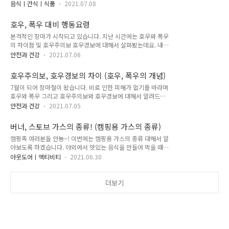
신이 더위로 더 지칠 수밖에 없다~ 이 말입니다. 저만 그런가
그리고 폭염 경보에 대해서 각각 어떠한 뜻과 차이가 있는지 저
음식ㅣ간식ㅣ식품
2021.07.08
요!? 아닙니다 모두 다 그럴 거라 생각이 듭니다. 덥고 습하니 사
굳랭커가 설명드리도록 하겠습니다. 우선 제일 먼저 폭염 특보에
소한 것에도 짜증이 늘고 잠도 안 옵니다!! 모두 서로 싸우지 않
대해서 설명드리도록 하겠습니다. 폭염특보 폭염특보란 여름철
호우, 폭우 대비 행동요령
기 위해서! 그리고 나의 건강을 위해서 특단의 조치가 필요합니
심한 더위가 지속될 때 국민들이 주..
본격적인 장마가 시작되고 있습니다. 지난 시간에는 호우와 폭우
다. 어떻게?! 무슨 특단의 조치가 필요할까요? 예로부터 우리 조
의 차이점 및 호우주의보 호우경보에 대해서 살펴봤는데요. 내용
상들은 더운 여름철을 시작하는 초복쯤에 보양식을 먹었습니다!
이 궁금하신 분들은 아래 링크 클릭해 보세요~ 호우주의보, 호우
우리도 먹어야 합니다! 맛있는 음식, 아니 보양식을 말이죠!! 절
안전과 건강
2021.07.06
경보의 차이 (호우, 폭우의 개념) 7월이 되어 장마철이 왔습니다.
대 제가 맛있는 음식이 먹고 싶어서 말씀드리는 게 아닙니다. 옛
비로 인한 피해가 없기를 바라며 호우와 폭우 그리고 호우주의보
날부터 그래 왔던 우리의 전통에 대해서 얘기를 하는 것입니다.
호우주의보, 호우경보의 차이 (호우, 폭우의 개념)
와 호우경보에 대해서 알려드리도록 하겠습니다. 장마란 장마전
건강을 위해서 단백..
7월이 되어 장마철이 왔습니다. 비로 인한 피해가 없기를 바라며
선의 형성으로 인해 여러 날에 goodranking.co.kr 자 그렇다면
호우와 폭우 그리고 호우주의보와 호우경보에 대해서 알려드리
이번에는 호우주의보와 호우경보 발령 시에 우리는 어떻게 행동
도록 하겠습니다. 장마란 장마전선의 형성으로 인해 여러 날에
해야~ 장마와 호우에 대비하여 우리가 해야 하는 것들은 무엇인
안전과 건강
2021.07.05
거처 많은 양의 비가 내리는 것을 말합니다. 장마철이나 태풍의
지 어떻게 해야 많은 양의 비로부터 본인의 생명과 재산을 보호
상륙 등으로 비가 많이 내리는 것을 우리는 일반적으로 호우 또
할 수 있는지 장마철 호우 또는 폭우로부터 피해를 최소화할 수
버너, 스토브 가스의 종류! (캠핑용 가스의 종류)
는 폭우라고 부르고 있으며, 호우와 폭우가 발생할 경우 많은 양
있는 방법들을 자세히 ..
캠핑족 여러분들 안뇽~! 이번에는 캠핑용 가스의 종류 대해서 알
의 비로 인해 인명적 사고와 재산적 피해가 매년 빈번히 발생하
아보도록 하겠습니다. 야외에서 맛있는 음식을 만들어 먹을 때
고 있습니다. 그래서 국가와 기상청에서는 비로 인한 국민들의
필요한 버너와 스토브! 집에서도 야외에서도 버너나 스토브에
피해가 최소화되도록 호우주의보나 호우경보를 발표함으로써,
아웃도어ㅣ액티비티
2021.06.30
고기를 구우면 왠지 조금 더 맛있는 느낌!? 혹시 저만 그런가요?
국민들이 미리 알고 대비할 수 있도록 하고 있습니다. 그렇다면
버너나 스토브의 연료가 되는 가스는 여러 종류가 있는데요. 일
호우주의보는 언제 발표하고, 호우경보는 또 언제 발표하는 것일
반적으로 흔히 사용되는 부탄가스부터 이름조차 생소한 이소가
더보기
까요? 그리고 호우와 폭우는 정확히 어떤 ..
스까지 다양한 캠핑용 가스의 종류와 특성에 대해서 살펴보도록
하겠습니다. 캠핑용 가스의 종류 부탄가스 첫 번째로 살펴볼 캠
핑용 가스는 휴대용 가스레인지 혹은 일반적으로 부루스타라 불
리는 버너에 사용되는 부탄가스입니다. 이 부탄가스는 가격이 매
우 착하고 저렴하며 일반 상점에서 쉽게 구할 수 있다는 장점이