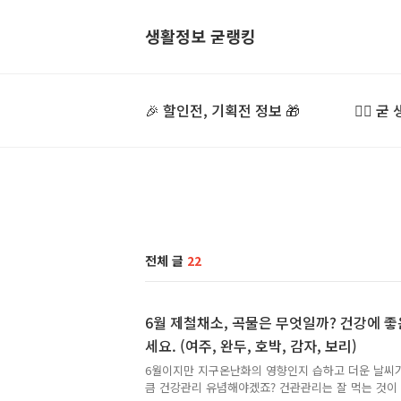
생활정보 굳랭킹
🎉 할인전, 기획전 정보 🎁
👍🏻 
전체 글
22
6월 제철채소, 곡물은 무엇일까? 건강에 좋
세요. (여주, 완두, 호박, 감자, 보리)
6월이지만 지구온난화의 영향인지 습하고 더운 날씨가
큼 건강관리 유념해야겠죠? 건관관리는 잘 먹는 것이