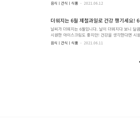
로 건강을 챙겨보세요. 6월 제철채소와 곡물은 정말 
음식ㅣ간식ㅣ식품
2021.06.12
럼 6월 제철채소와 곡물이 무엇이 있는지 지금부터 
소! 6월 제철곡물! 완두 초록초록 귀여운 완두는 6월
요. 샐러드에 넣어먹어도 좋고, 밥에 넣어도 좋고 여러
더워지는 6월 제철과일로 건강 챙기세요! 
리에 색감만 더해주는 것이 아니라 영양소와 식이섬
날씨가 더워지는 6월입니다. 날이 더워지다 보니 달콤
해요. 특히나 속이 자주 더부록하고 울렁거리시는 분
시원한 아이스크림도 좋지만! 건강을 생각한다면 시원
에요. 또한 동맥경화증을 완화하고 대장암을 예..
을 것 같아요. 싱그럽고 상큼한 과일들! 과일은 역시 
음식ㅣ간식ㅣ식품
2021.06.11
중요한데요. 그래서 이번 포스팅에는 6월을 맞아 제
하겠습니다. 어떠한 과일들이 6월 제철과일인지 하나
하고 시원한 6월 제철과일에 대해서 알아보도록 하겠습
을까? 1. 매실 다들 매실장아찌, 매실청, 매실주 등
실향 나는 다양한 매실 식품을 저는 정말 좋아하는데
사 등을 치료하는 약재로서 사용되었..