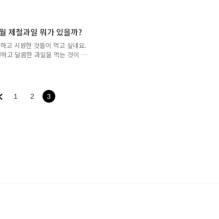
건강에 좋은 것들이 많답니다. 그
살펴보도록 하겠습니다. 6월 제철채
 중순 이후부터 수확을 한다고 해
 요리해 곁들여 먹는 완두콩! 요
6월 제철과일 뭐가 있을까?
유소가 풍부해 변비와 위에 좋다고
하고 시원한 것들이 먹고 싶네요.
들은 더 많이 챙겨야 하는 식품이
하고 달콤한 과일을 먹는 것이 좋
시기에 맞게 잘 구매해서 먹는 게
철인 6월 과일들에 대해 알아보도록
하나 살펴볼까요!? 지금부터 달콤
니다. 6월 제철과일 어떤 게 있
1
2
3
 좋아하시나요? 달달하고 향긋한 매
요. 매실은 예로부터 목마름과 설